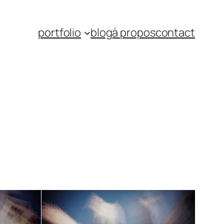
portfolio
blog
à propos
contact