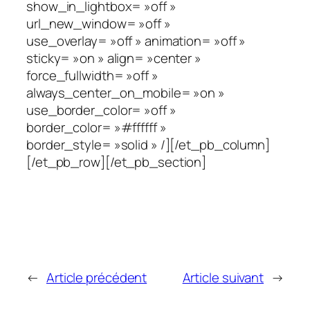
show_in_lightbox= »off »
url_new_window= »off »
use_overlay= »off » animation= »off »
sticky= »on » align= »center »
force_fullwidth= »off »
always_center_on_mobile= »on »
use_border_color= »off »
border_color= »#ffffff »
border_style= »solid » /][/et_pb_column]
[/et_pb_row][/et_pb_section]
←
Article précédent
Article suivant
→